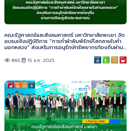
คณะรัฐศาสตร์และสังคมศาสตร์ มหาวิทยาลัยพะเยา จัด
อบรมเชิงปฏิบัติการ “การทำผ้าพิมพ์รักษ์โลกลายใบคำ
มอกหลวง” ส่งเสริมการอนุรักษ์ทรัพยากรท้องถิ่นผ่าน
การเรียนรู้เชิงประสบการณ์
865
15 ธ.ค. 2025