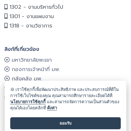
1302 - งานบริหารทั่วไป
1301 - งานแผนงาน
1318 - งานวิชาการ
ลิงก์ที่เกี่ยวข้อง
มหาวิทยาลัยพะเยา
กองการเจ้าหน้าที่ มพ.
กลังคลัง มพ.
กองแผนงาน มพ.
🍪 เราใช้คุกกี้เพื่อพัฒนาประสิทธิภาพ และประสบการณ์ที่ดีใน
การใช้เว็บไซต์ของคุณ คุณสามารถศึกษารายละเอียดได้ที่
ศูนย์บริการเทคโนโลยีฯ มพ.
นโยบายการใช้คุกกี้
และสามารถจัดการความเป็นส่วนตัวของ
คุณได้เองโดยคลิกที่
ตั้งค่า
ลิขสิทธิ์ © 2024 คณะรัฐศาสตร์และสังคมศาสตร์ มหาวิทยาลัยพะเยา
ยอมรับ