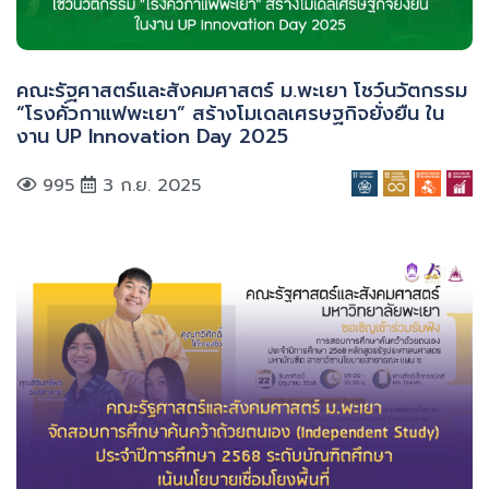
คณะรัฐศาสตร์และสังคมศาสตร์ ม.พะเยา โชว์นวัตกรรม
“โรงคั่วกาแฟพะเยา” สร้างโมเดลเศรษฐกิจยั่งยืน ใน
งาน UP Innovation Day 2025
995
3 ก.ย. 2025