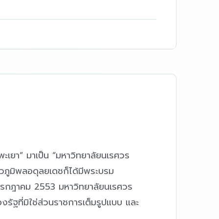
ศพะเยา” มาเป็น “มหาวิทยาลัยนเรศวร
ัวภูมิพลอดุลยเดชก็ได้มีพระบรม
6 กรกฎาคม 2553 มหาวิทยาลัยนเรศวร
งรัฐที่มิใช่ส่วนราชการเต็มรูปแบบ และ