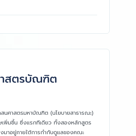
ศาสตรบัณฑิต
ระศาสนศาสตรมหาบัณฑิต (นโยบายสาธารณะ)
พิ่มขึ้น ซึ่งแรกทีเดียว ทั้งสองหลักสูตร
ื่องมาอยู่ภายใต้การกำกับดูแลของคณะ