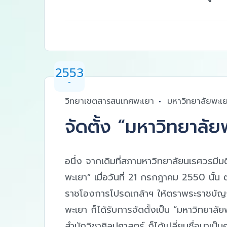
2553
-
วิทยาเขตสารสนเทศพะเยา
มหาวิทยาลัยพะเ
จัดตั้ง “มหาวิทยาลัย
อนึ่ง จากเดิมที่สภามหาวิทยาลัยนเรศวรมีม
พะเยา” เมื่อวันที่ 21 กรกฎาคม 2550 นั้น
ราชโองการโปรดเกล้าฯ ให้ตราพระราชบัญญ
พะเยา ก็ได้รับการจัดตั้งเป็น “มหาวิทยาล
สำนักวิชาศิลปศาสตร์ ก็ได้เปลี่ยนชื่อมาเป็