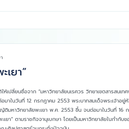
ยา
พะเยา”
ติให้เปลี่ยนชื่อจาก “มหาวิทยาลัยนเรศวร วิทยาเขตสารสนเท
 ต่อมาในวันที่ 12 กรกฎาคม 2553 พระบาทสมเด็จพระเจ้าอยู่ห
ัติมหาวิทยาลัยพะเยา พ.ศ. 2553 ขึ้น จนต่อมาในวันที่ 1
ัยพะเยา” ตามราชกิจจานุเบกษา โดยเป็นมหาวิทยาลัยในกำกับขอ
นคณะศิลปศาสตร์จนกระทั่งปัจจุบัน