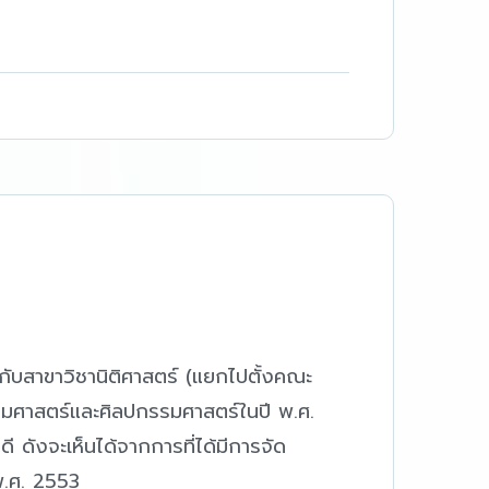
กับสาขาวิชานิติศาสตร์ (แยกไปตั้งคณะ
รมศาสตร์และศิลปกรรมศาสตร์ในปี พ.ศ.
ี ดังจะเห็นได้จากการที่ได้มีการจัด
พ.ศ. 2553