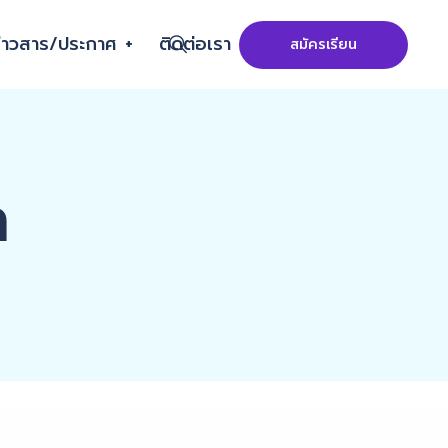
่าวสาร/ประกาศ
ติดต่อเรา
สมัครเรียน
า