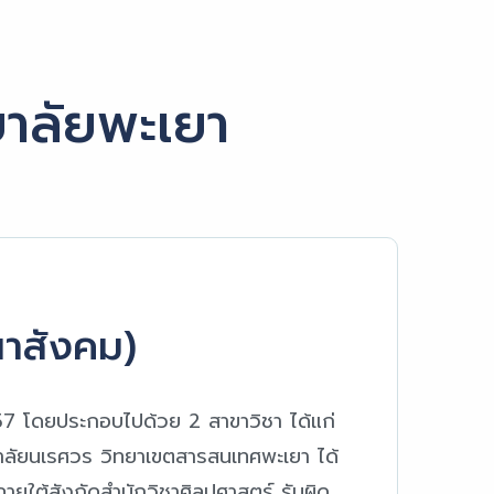
าลัยพะเยา
นาสังคม)
2557 โดยประกอบไปด้วย 2 สาขาวิชา ได้แก่
าลัยนเรศวร วิทยาเขตสารสนเทศพะเยา ได้
ายใต้สังกัดสำนักวิชาศิลปศาสตร์ รับผิด