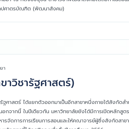
ลปศาตรบัณฑิต (พัฒนาสังคม)
เยา
ขาวิชารัฐศาสตร์)
ชารัฐศาสตร์ ได้แยกตัวออกมาเป็นอีกสาขาหนึ่งภายใต้สังกัดส
อกจากนี้ ในปีเดียวกัน มหาวิทยาลัยยังได้มีการเปิดหลักส
บริหารจัดการการเรียนการสอนและให้คณาจารย์ผู้ซึ่งสังกัดสาข