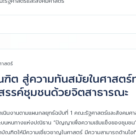
ะรัฐศาสตร์และสังคมศาสตร์
ศาสตร์
ิต สู่ความทันสมัยในศาสตร์ท
งสรรค์ชุมชนด้วยจิตสาธารณะ
ำเนินงานตามแผนกลยุทธ์ฉบับที่ 1 คณะรัฐศาสตร์และสังคมศา
ะบนหนทางแห่งปณิธาน “ปัญญาเพื่อความเข้มแข็งของชุมชน”
ฒนาบัณฑิตให้มีความเชี่ยวชาญในศาสตร์ มีความสามารถด้านไอ