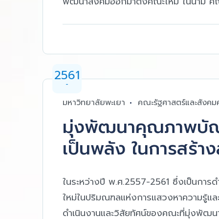
พัฒนาสังคมออกมาตั้งคณะใหม่ ในนาม คณ
2561
-
มหาวิทยาลัยพะเยา
คณะรัฐศาสตร์และสังคม
มุ่งพัฒนาคุณภาพบัณฑ
เป็นพลัง ในการสร้า
ในระหว่างปี พ.ศ.2557-2561 ซึ่งเป็นการด
ใหม่ในปริมณฑลแห่งการแสวงหาความรู้แล
ดำเนินงานและวิสัยทัศน์ของคณะที่มุ่งพั