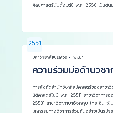
ศิลปศาสตร์นับตั้งแต่ปี พ.ศ. 2556 เป็นต้น
2551
-
มหาวิทยาลัยนเรศวร
พะเยา
ความร่วมมือด้านวิชา
การสังกัดสำนักวิชาศิลปศาสตร์ของสาขาวิช
นิติศาสตร์ในปี พ.ศ. 2551) สาขาวิชากา
2553) สาขาวิชาภาษาอังกฤษ ไทย จีน ญี่ปุ่น
มหกรรมทางวิชาการร่วมกันอย่างเป็นรูปธ