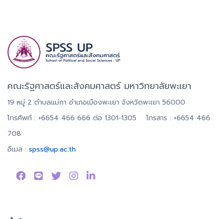
คณะรัฐศาสตร์และสังคมศาสตร์ มหาวิทยาลัยพะเยา
19 หมู่ 2 ตำบลแม่กา อำเภอเมืองพะเยา จังหวัดพะเยา 56000
โทรศัพท์ : +6654 466 666 ต่อ 1301-1305 โทรสาร : +6654 466
708
อีเมล :
spss@up.ac.th