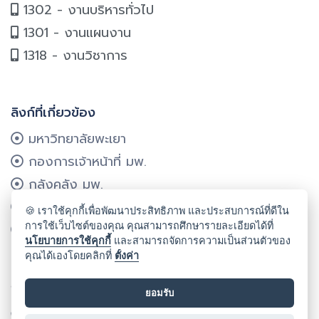
1302 - งานบริหารทั่วไป
1301 - งานแผนงาน
1318 - งานวิชาการ
ลิงก์ที่เกี่ยวข้อง
มหาวิทยาลัยพะเยา
กองการเจ้าหน้าที่ มพ.
กลังคลัง มพ.
กองแผนงาน มพ.
🍪 เราใช้คุกกี้เพื่อพัฒนาประสิทธิภาพ และประสบการณ์ที่ดีใน
การใช้เว็บไซต์ของคุณ คุณสามารถศึกษารายละเอียดได้ที่
ศูนย์บริการเทคโนโลยีฯ มพ.
นโยบายการใช้คุกกี้
และสามารถจัดการความเป็นส่วนตัวของ
คุณได้เองโดยคลิกที่
ตั้งค่า
ลิขสิทธิ์ © 2024 คณะรัฐศาสตร์และสังคมศาสตร์ มหาวิทยาลัยพะเยา
ยอมรับ
Cookie
นโยบายคุกกี้
นโยบายคุ้มครองข้อมูลส่วนบุคคล