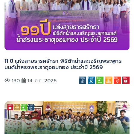
11 ปี แห่งสายธารศรัทธา พิธีตักน้ำและเจริญพระพุทธ
มนต์น้ำสรงพระธาตุจอมทอง ประจำปี 2569
130
14 ก.ค. 2026