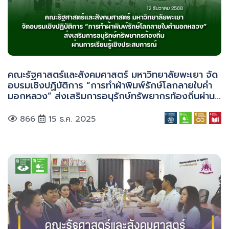
คณะรัฐศาสตร์และสังคมศาสตร์ มหาวิทยาลัยพะเยา จัด
อบรมเชิงปฏิบัติการ “การทำผ้าพิมพ์รักษ์โลกลายใบคำ
มอกหลวง” ส่งเสริมการอนุรักษ์ทรัพยากรท้องถิ่นผ่าน
การเรียนรู้เชิงประสบการณ์
866
15 ธ.ค. 2025