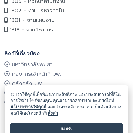
1305 - หัวหน้าสำนักงาน
1302 - งานบริหารทั่วไป
1301 - งานแผนงาน
1318 - งานวิชาการ
ลิงก์ที่เกี่ยวข้อง
มหาวิทยาลัยพะเยา
กองการเจ้าหน้าที่ มพ.
กลังคลัง มพ.
กองแผนงาน มพ.
🍪 เราใช้คุกกี้เพื่อพัฒนาประสิทธิภาพ และประสบการณ์ที่ดีใน
การใช้เว็บไซต์ของคุณ คุณสามารถศึกษารายละเอียดได้ที่
ศูนย์บริการเทคโนโลยีฯ มพ.
นโยบายการใช้คุกกี้
และสามารถจัดการความเป็นส่วนตัวของ
คุณได้เองโดยคลิกที่
ตั้งค่า
ลิขสิทธิ์ © 2024 คณะรัฐศาสตร์และสังคมศาสตร์ มหาวิทยาลัยพะเยา
ยอมรับ