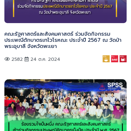
คณะรัฐศาสตร์และสังคมศาสตร์ ร่วมจัดกิจกรรม
ประเพณีตักบาตรเทโวโรหณะ ประจำปี 2567 ณ วัดป่า
พระอุบาลี จังหวัดพะเยา
2582
24 ต.ค. 2024