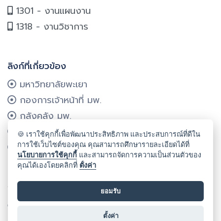
1301 - งานแผนงาน
1318 - งานวิชาการ
ลิงก์ที่เกี่ยวข้อง
มหาวิทยาลัยพะเยา
กองการเจ้าหน้าที่ มพ.
กลังคลัง มพ.
กองแผนงาน มพ.
🍪 เราใช้คุกกี้เพื่อพัฒนาประสิทธิภาพ และประสบการณ์ที่ดีใน
การใช้เว็บไซต์ของคุณ คุณสามารถศึกษารายละเอียดได้ที่
ศูนย์บริการเทคโนโลยีฯ มพ.
นโยบายการใช้คุกกี้
และสามารถจัดการความเป็นส่วนตัวของ
คุณได้เองโดยคลิกที่
ตั้งค่า
ลิขสิทธิ์ © 2024 คณะรัฐศาสตร์และสังคมศาสตร์ มหาวิทยาลัยพะเยา
ยอมรับ
Cookie
นโยบายคุกกี้
นโยบายคุ้มครองข้อมูลส่วนบุคคล
ตั้งค่า
นโยบายการรักษาความมั่นคงปลอดภัยเว็บไซต์