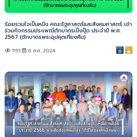
ร้อยรวมใจเป็นหนึ่ง คณะรัฐศาสตร์และสังคมศาสตร์ เข้า
ร่วมกิจกรรมประเพณีตักบาตรเป็งปุ๊ด ประจำปี พ.ศ.
2567 (ตักบาตรพระอุปคุตเที่ยงคืน)
1151
6 ส.ค. 2024