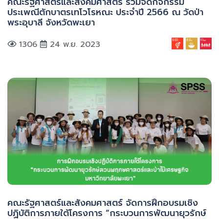
คณะรัฐศาสตร์และสังคมศาสตร์ ร่วมจัดกิจกรรม
ประเพณีตักบาตรเทโวโรหณะ ประจำปี 2566 ณ วัดป่า
พระอุบาลี จังหวัดพะเยา
1306
24 พ.ย. 2023
คณะรัฐศาสตร์และสังคมศาสตร์ จัดการฝึกอบรมเชิง
ปฏิบัติการภายใต้โครงการ “กระบวนการพัฒนายุวรักษ์