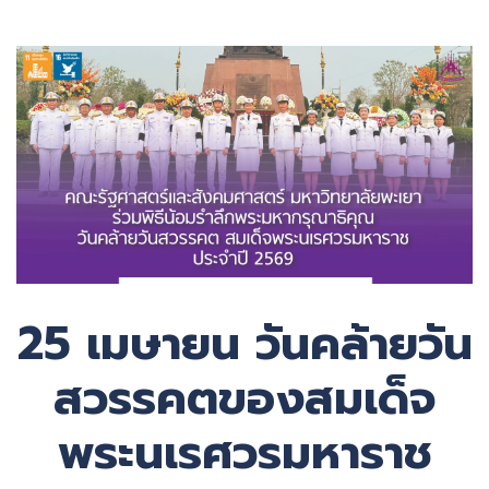
25 เมษายน วันคล้ายวัน
สวรรคตของสมเด็จ
พระนเรศวรมหาราช