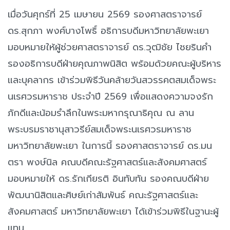
เมื่อวันศุกร์ที่ 25 เมษายน 2569 รองศาสตราจารย์
ดร.สุกภา พงศ์บางโพธิ์ อธิการบดีมหาวิทยาลัยพะเยา
มอบหมายให้ผู้ช่วยศาสตราจารย์ ดร.วุฒิชัย ไชยรินคำ
รองอธิการบดีฝ่ายคุณภาพนิสิต พร้อมด้วยคณะผู้บริหาร
และบุคลากร เข้าร่วมพิธีวันคล้ายวันสวรรคตสมเด็จพระ
นเรศวรมหาราช ประจำปี 2569 เพื่อแสดงความจงรัก
ภักดีและน้อมรำลึกในพระมหากรุณาธิคุณ ณ ลาน
พระบรมราชานุสาวรีย์สมเด็จพระนเรศวรมหาราช
มหาวิทยาลัยพะเยา ในการนี้ รองศาสตราจารย์ ดร.มน
ตรา พงษ์นิล คณบดีคณะรัฐศาสตร์และสังคมศาสตร์
มอบหมายให้ ดร.รักเกียรติ อินทับทัน รองคณบดีฝ่าย
พัฒนานิสิตและศิษย์เก่าสัมพันธ์ คณะรัฐศาสตร์และ
สังคมศาสตร์ มหาวิทยาลัยพะเยา ได้เข้าร่วมพิธีในฐานะผู้
แทน