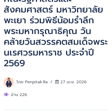
สังคมศาสตร์ มหาวิทยาลัย
พะเยา ร่วมพิธีน้อมรำลึก
พระมหากรุณาธิคุณ วัน
คล้ายวันสวรรคตสมเด็จพระ
นเรศวรมหาราช ประจำปี
2569
โดย
Penpitak.ra
27 เม.ย. 2026
อ่าน 226