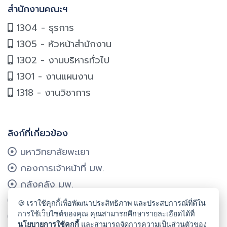
สำนักงานคณะฯ
1304 - ธุรการ
1305 - หัวหน้าสำนักงาน
1302 - งานบริหารทั่วไป
1301 - งานแผนงาน
1318 - งานวิชาการ
ลิงก์ที่เกี่ยวข้อง
มหาวิทยาลัยพะเยา
กองการเจ้าหน้าที่ มพ.
กลังคลัง มพ.
กองแผนงาน มพ.
🍪 เราใช้คุกกี้เพื่อพัฒนาประสิทธิภาพ และประสบการณ์ที่ดีใน
การใช้เว็บไซต์ของคุณ คุณสามารถศึกษารายละเอียดได้ที่
ศูนย์บริการเทคโนโลยีฯ มพ.
นโยบายการใช้คุกกี้
และสามารถจัดการความเป็นส่วนตัวของ