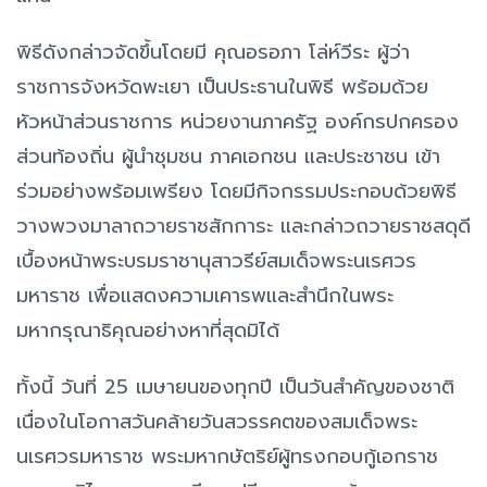
พิธีดังกล่าวจัดขึ้นโดยมี คุณอรอภา โล่ห์วีระ ผู้ว่า
ราชการจังหวัดพะเยา เป็นประธานในพิธี พร้อมด้วย
หัวหน้าส่วนราชการ หน่วยงานภาครัฐ องค์กรปกครอง
ส่วนท้องถิ่น ผู้นำชุมชน ภาคเอกชน และประชาชน เข้า
ร่วมอย่างพร้อมเพรียง โดยมีกิจกรรมประกอบด้วยพิธี
วางพวงมาลาถวายราชสักการะ และกล่าวถวายราชสดุดี
เบื้องหน้าพระบรมราชานุสาวรีย์สมเด็จพระนเรศวร
มหาราช เพื่อแสดงความเคารพและสำนึกในพระ
มหากรุณาธิคุณอย่างหาที่สุดมิได้
ทั้งนี้ วันที่ 25 เมษายนของทุกปี เป็นวันสำคัญของชาติ
เนื่องในโอกาสวันคล้ายวันสวรรคตของสมเด็จพระ
นเรศวรมหาราช พระมหากษัตริย์ผู้ทรงกอบกู้เอกราช