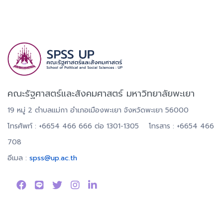
คณะรัฐศาสตร์และสังคมศาสตร์ มหาวิทยาลัยพะเยา
19 หมู่ 2 ตำบลแม่กา อำเภอเมืองพะเยา จังหวัดพะเยา 56000
โทรศัพท์ : +6654 466 666 ต่อ 1301-1305 โทรสาร : +6654 466
708
อีเมล :
spss@up.ac.th