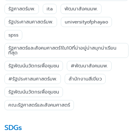
รัฐศาสตร์มพ.
ita
พัฒนาสังคมมพ.
รัฐประศาสนศาสตร์มพ.
universityofphayao
spss
รัฐศาสตร์และสังคมศาสตร์1ใน10ที่น่าอยู่น่าสนุกน่าเรียน
ที่สุด
รัฐพัฒน์นวัตกรเพื่อชุมชน
#พัฒนาสังคมมพ.
#รัฐประศาสนศาสตร์มพ.
สำนักงานสีเขียว
รัฐพัฒน์นวัตกรเพื่อชุมชน
คณะรัฐศาสตร์และสังคมศาสตร์
SDGs