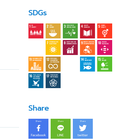
SDGs
Share