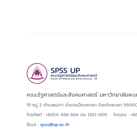
คณะรัฐศาสตร์และสังคมศาสตร์ มหาวิทยาลัยพะเ
19 หมู่ 2 ตำบลแม่กา อำเภอเมืองพะเยา จังหวัดพะเยา 5600
โทรศัพท์ : +6654 466 666 ต่อ 1301-1305 โทรสาร : +
อีเมล :
spss@up.ac.th