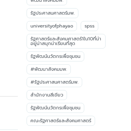
พัฒนาสังคมมพ.
รัฐประศาสนศาสตร์มพ.
universityofphayao
spss
รัฐศาสตร์และสังคมศาสตร์1ใน10ที่น่า
อยู่น่าสนุกน่าเรียนที่สุด
รัฐพัฒน์นวัตกรเพื่อชุมชน
#พัฒนาสังคมมพ.
#รัฐประศาสนศาสตร์มพ.
สำนักงานสีเขียว
รัฐพัฒน์นวัตกรเพื่อชุมชน
คณะรัฐศาสตร์และสังคมศาสตร์