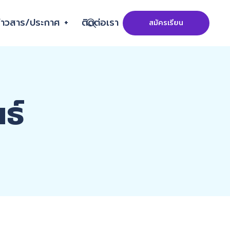
ติดต่อเรา
่าวสาร/ประกาศ
สมัครเรียน
ธ์