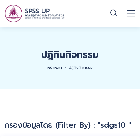
ปฎิทินกิจกรรม
หน้าหลัก
ปฎิทินกิจกรรม
กรองข้อมูลโดย (Filter By) : "sdgs10 "