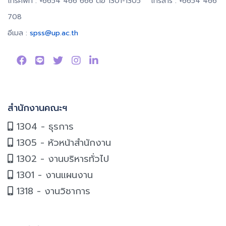
โทรศัพท์ : +6654 466 666 ต่อ 1301-1305 โทรสาร : +6654 466
708
อีเมล :
spss@up.ac.th
สำนักงานคณะฯ
1304 - ธุรการ
1305 - หัวหน้าสำนักงาน
1302 - งานบริหารทั่วไป
1301 - งานแผนงาน
1318 - งานวิชาการ