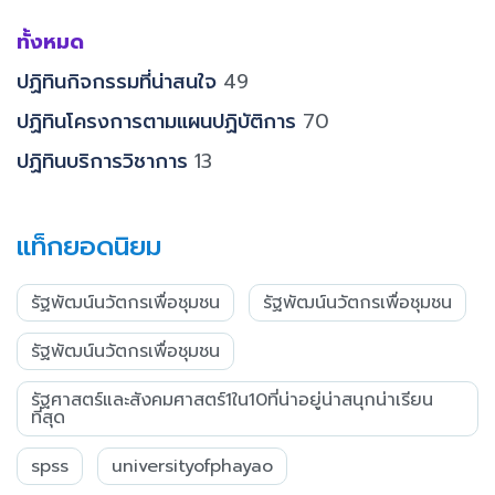
ทั้งหมด
ปฏิทินกิจกรรมที่น่าสนใจ
49
ปฏิทินโครงการตามแผนปฏิบัติการ
70
ปฏิทินบริการวิชาการ
13
แท็กยอดนิยม
รัฐพัฒน์นวัตกรเพื่อชุมชน
รัฐพัฒน์นวัตกรเพื่อชุมชน
รัฐพัฒน์นวัตกรเพื่อชุมชน
รัฐศาสตร์และสังคมศาสตร์1ใน10ที่น่าอยู่น่าสนุกน่าเรียน
ที่สุด
spss
universityofphayao