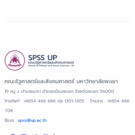
คณะรัฐศาสตร์และสังคมศาสตร์ มหาวิทยาลัยพะเยา
19 หมู่ 2 ตำบลแม่กา อำเภอเมืองพะเยา จังหวัดพะเยา 56000
โทรศัพท์ : +6654 466 666 ต่อ 1301-1305 โทรสาร : +6654 466
708
อีเมล :
spss@up.ac.th