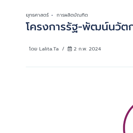
ยุทธศาสตร์
การผลิตบัณฑิต
โครงการรัฐ-พัฒน์นวัต
โดย
Lalita.ta
2 ก.พ. 2024