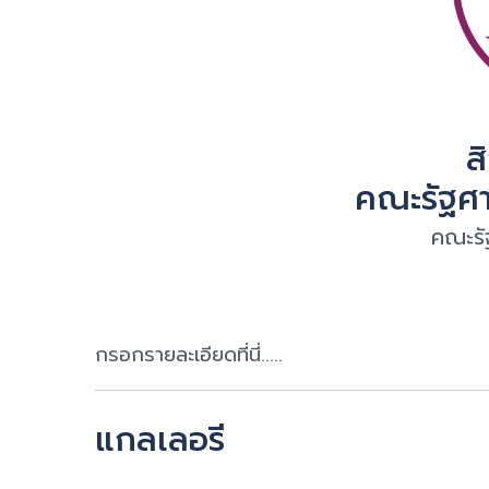
ส
คณะรัฐศา
คณะรั
กรอกรายละเอียดที่นี่.....
แกลเลอรี