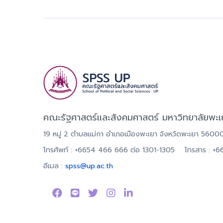
คณะรัฐศาสตร์และสังคมศาสตร์ มหาวิทยาลัยพะเ
19 หมู่ 2 ตำบลแม่กา อำเภอเมืองพะเยา จังหวัดพะเยา 5600
โทรศัพท์ : +6654 466 666 ต่อ 1301-1305 โทรสาร : +
อีเมล :
spss@up.ac.th