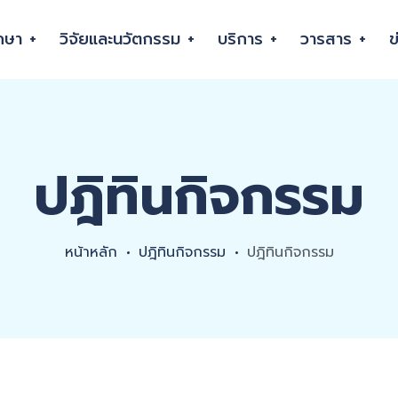
กษา
วิจัยและนวัตกรรม
บริการ
วารสาร
ข
ปฎิทินกิจกรรม
หน้าหลัก
ปฎิทินกิจกรรม
ปฎิทินกิจกรรม