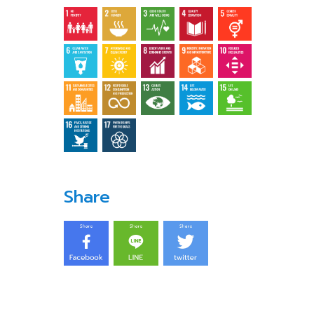
Share