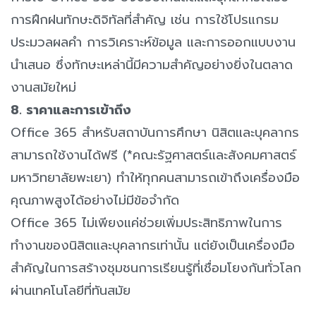
การฝึกฝนทักษะดิจิทัลที่สำคัญ เช่น การใช้โปรแกรม
ประมวลผลคำ การวิเคราะห์ข้อมูล และการออกแบบงาน
นำเสนอ ซึ่งทักษะเหล่านี้มีความสำคัญอย่างยิ่งในตลาด
งานสมัยใหม่
8. ราคาและการเข้าถึง
Office 365 สำหรับสถาบันการศึกษา นิสิตและบุคลากร
สามารถใช้งานได้ฟรี (*คณะรัฐศาสตร์และสังคมศาสตร์
มหาวิทยาลัยพะเยา) ทำให้ทุกคนสามารถเข้าถึงเครื่องมือ
คุณภาพสูงได้อย่างไม่มีข้อจำกัด
Office 365 ไม่เพียงแค่ช่วยเพิ่มประสิทธิภาพในการ
ทำงานของนิสิตและบุคลากรเท่านั้น แต่ยังเป็นเครื่องมือ
สำคัญในการสร้างชุมชนการเรียนรู้ที่เชื่อมโยงกันทั่วโลก
ผ่านเทคโนโลยีที่ทันสมัย