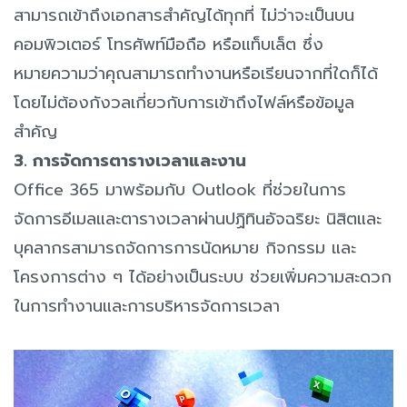
สามารถเข้าถึงเอกสารสำคัญได้ทุกที่ ไม่ว่าจะเป็นบน
คอมพิวเตอร์ โทรศัพท์มือถือ หรือแท็บเล็ต ซึ่ง
หมายความว่าคุณสามารถทำงานหรือเรียนจากที่ใดก็ได้
โดยไม่ต้องกังวลเกี่ยวกับการเข้าถึงไฟล์หรือข้อมูล
สำคัญ
3. การจัดการตารางเวลาและงาน
Office 365 มาพร้อมกับ Outlook ที่ช่วยในการ
จัดการอีเมลและตารางเวลาผ่านปฏิทินอัจฉริยะ นิสิตและ
บุคลากรสามารถจัดการการนัดหมาย กิจกรรม และ
โครงการต่าง ๆ ได้อย่างเป็นระบบ ช่วยเพิ่มความสะดวก
ในการทำงานและการบริหารจัดการเวลา