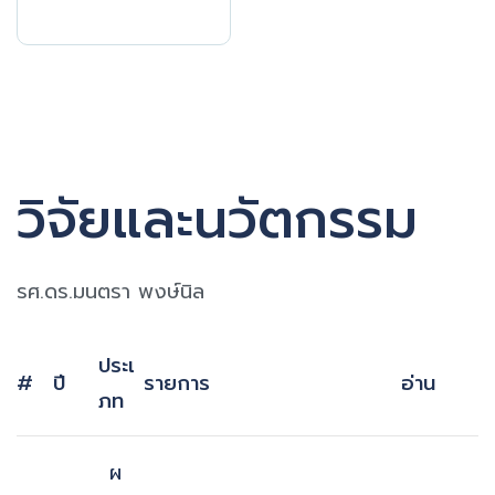
วิจัยและนวัตกรรม
รศ.ดร.มนตรา พงษ์นิล
ประเ
#
ปี
รายการ
อ่าน
ภท
ผ