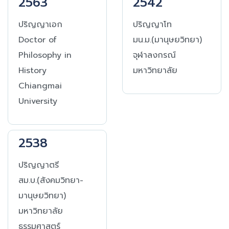
2563
2542
ปริญญาเอก
ปริญญาโท
Doctor of
มน.ม.(มานุษยวิทยา)
Philosophy in
จุฬาลงกรณ์
History
มหาวิทยาลัย
Chiangmai
University
2538
ปริญญาตรี
สม.บ.(สังคมวิทยา-
มานุษยวิทยา)
มหาวิทยาลัย
ธรรมศาสตร์