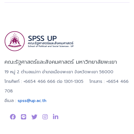
คณะรัฐศาสตร์และสังคมศาสตร์ มหาวิทยาลัยพะเยา
19 หมู่ 2 ตำบลแม่กา อำเภอเมืองพะเยา จังหวัดพะเยา 56000
โทรศัพท์ : +6654 466 666 ต่อ 1301-1305 โทรสาร : +6654 466
708
อีเมล :
spss@up.ac.th