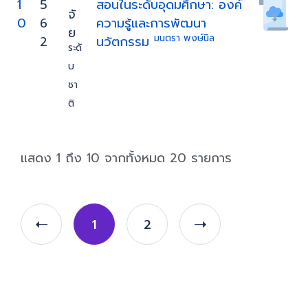
1
5
สอนในระดับอุดมศึกษา: องค์
จั
0
6
ความรู้และการพัฒนา
ย
มนตรา พงษ์นิล
2
นวัตกรรม
ระดั
บ
ชา
ติ
แสดง 1 ถึง 10 จากทั้งหมด 20 รายการ
1
2