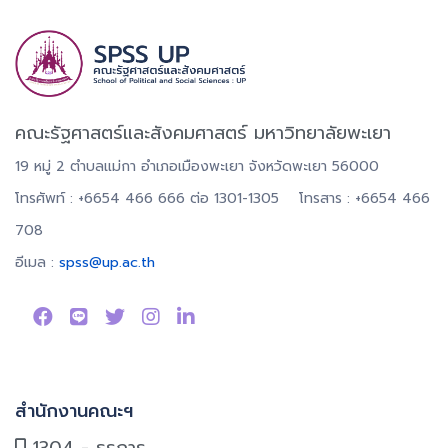
คณะรัฐศาสตร์และสังคมศาสตร์ มหาวิทยาลัยพะเยา
19 หมู่ 2 ตำบลแม่กา อำเภอเมืองพะเยา จังหวัดพะเยา 56000
โทรศัพท์ : +6654 466 666 ต่อ 1301-1305 โทรสาร : +6654 466
708
อีเมล :
spss@up.ac.th
สำนักงานคณะฯ